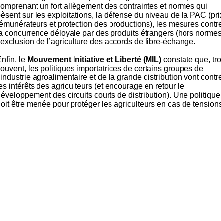
comprenant un fort allègement des contraintes et normes qui
èsent sur les exploitations, la défense du niveau de la PAC (pri
rémunérateurs et protection des productions), les mesures contr
la concurrence déloyale par des produits étrangers (hors normes
’exclusion de l’agriculture des accords de libre-échange.
nfin, le
Mouvement Initiative et Liberté (MIL)
constate que, tr
ouvent, les politiques importatrices de certains groupes de
’industrie agroalimentaire et de la grande distribution vont contr
es intérêts des agriculteurs (et encourage en retour le
éveloppement des circuits courts de distribution). Une politique
oit être menée pour protéger les agriculteurs en cas de tensions