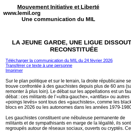
Mouvement Initiative et Liberté
www.lemil.org
Une communication du MIL
LA JEUNE GARDE, UNE LIGUE DISSOU
RECONSTITUÉE
Télécharger la communication du MIL du 24 février 2026
Transférer ce texte à un
e personne
Imprimer
Sur le plan politique et sur le terrain, la droite républicaine se
trouve confrontée à des gauchistes depuis plus de 60 ans (s
remonter à plus loin). Le débat sur les appellations est un fa
débat : ces militants de l’«ultra-gauche», «antifas» ou autres
«poings levés» sont tous des «gauchistes», comme les blac
blocs en 2026 ou les autonomes dans les années 1979-1980
Les gauchistes constituent une nébuleuse permanente de
militants et de sympathisants en marge de la légalité, ils sont
regroupés autour de réseaux sociaux, ouverts ou cryptés. C