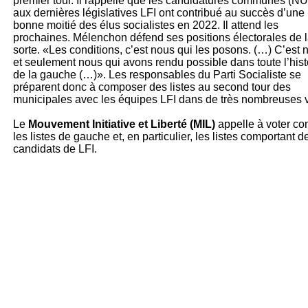
premier tour. Il rappelle que les candidatures communes (
aux dernières législatives LFI ont contribué au succès d’une
bonne moitié des élus socialistes en 2022. Il attend les
prochaines. Mélenchon défend ses positions électorales de 
sorte. «Les conditions, c’est nous qui les posons. (…) C’est 
et seulement nous qui avons rendu possible dans toute l’hist
de la gauche (…)». Les responsables du Parti Socialiste se
préparent donc à composer des listes au second tour des
municipales avec les équipes LFI dans de très nombreuses vi
Le
Mouvement Initiative et Liberté (MIL)
appelle à voter co
les listes de gauche et, en particulier, les listes comportant d
candidats de LFI.