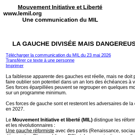
Mouvement Initiative et Liberté
www.lemil.org
Une communication du MIL
LA GAUCHE DIVISÉE MAIS DANGEREU
Télécharger la communication du MIL du 23 mai 2026
Transférer ce texte à un
e personne
Imprimer
La faiblesse apparente des gauches est réelle, mais ne doit 
faire oublier son potentiel dans un an lors des échéances à v
Ses forces éparpillées peuvent se regrouper en quelques mo
sur un programme minimum.
Ces forces de gauche sont et resteront les adversaires de la 
en 2027.
Le
Mouvement Initiative et liberté (MIL)
distingue les réform
et les révolutionnaires :
Une gauche réformiste
avec des partis (Renaissance, sociau