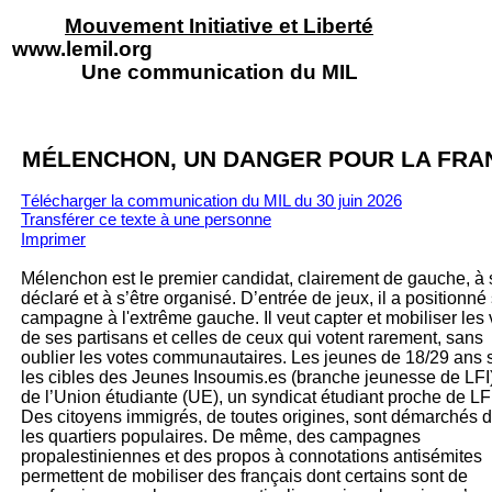
Mouvement Initiative et Liberté
www.lemil.org
Une communication du MIL
MÉLENCHON, UN DANGER POUR LA FRA
Télécharger la communication du MIL du 30 juin 2026
Transférer ce texte à un
e personne
Imprimer
Mélenchon est le premier candidat, clairement de gauche, à 
déclaré et à s’être organisé. D’entrée de jeux, il a positionné
campagne à l'extrême gauche. Il veut capter et mobiliser les 
de ses partisans et celles de ceux qui votent rarement, sans
oublier les votes communautaires. Les jeunes de 18/29 ans 
les cibles des Jeunes Insoumis.es (branche jeunesse de LFI)
de l’Union étudiante (UE), un syndicat étudiant proche de LFI
Des citoyens immigrés, de toutes origines, sont démarchés 
les quartiers populaires. De même, des campagnes
propalestiniennes et des propos à connotations antisémites
permettent de mobiliser des français dont certains sont de