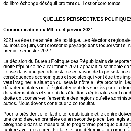
de libre-échange déséquilibré tant qu’il est encore temps.
QUELLES PERSPECTIVES POLITIQUE
Communication du MIL du 4 janvier 2021
2021 va être une année très politique. Les élections régional
au mois de juin, vont dresser le paysage dans lequel vont s’in
premier semestre 2022.
La décision du Bureau Politique des Républicains de reporter 
droite républicaine à l’automne 2021 apparait raisonnable da
trouve dans une période instable en raison de la persistance de
conséquences économiques et sociales qui vont être très im
veut imaginer la situation qui sera la nôtre à l’été prochain. L
départementales ont été globalement des succès pour la droite
départementales et surtout des élections régionales vont condi
droite doit conserver l’ensemble des régions qu’elle administr
autres. Nous devons contribuer à ce résultat.
Pour la présidentielle, la droite républicaine et le centre doiv
une candidate, en première ou en seconde place. Les législativ
atteignable dans la mesure où le programme politique qui ser
rupture avec des objectifs clairs et une détermination propre 