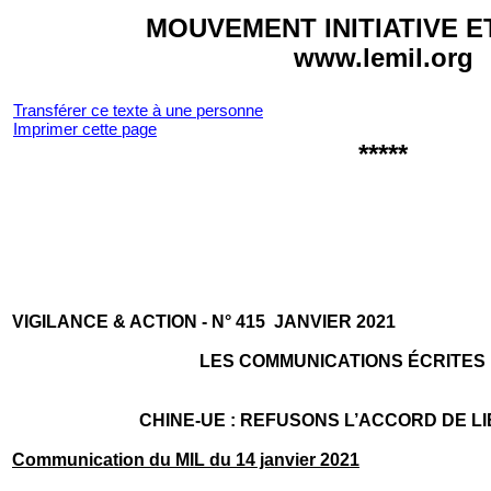
MOUVEMENT INITIATIVE E
www.lemil.org
Transférer ce texte à une personne
Imprimer cette page
*****
VI­GILANCE & AC­TION - N° 415 JANVIER 2021
LES COMMUNICATIONS ÉCRITES D
CHINE-UE : REFUSONS L’ACCORD DE 
Communication du MIL du 14 janvier 2021