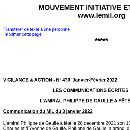
MOUVEMENT INITIATIVE E
www.lemil.org
Transférer ce texte à une personne
Imprimer cette page
*****
VI­GILANCE & AC­TION - N° 430 Janvier-Février 2022
LES COMMUNICATIONS ÉCRITES D
L'AMIRAL PHILIPPE DE GAULLE A FÊTÉ
Communication du MIL du 3 janvier 2022
L'amiral Philippe de Gaulle a fêté le 28 décembre 2021 son 1
Charles et d'Yvonne de Gaulle, Philippe de Gaulle, a grandi d