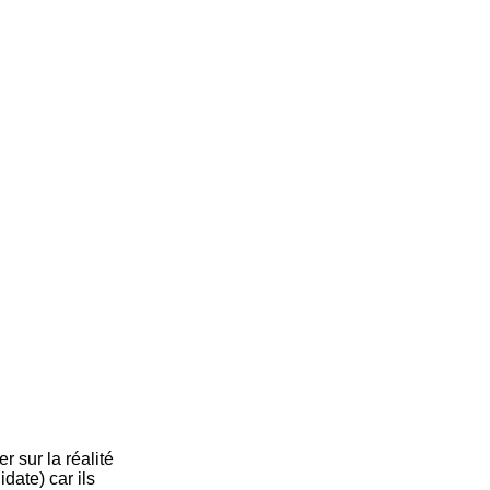
 sur la réalité
date) car ils