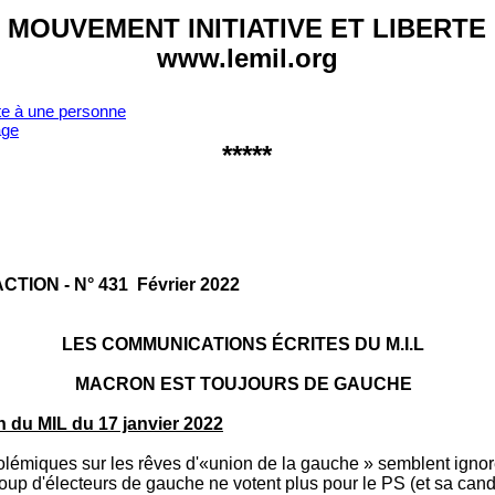
MOUVEMENT INITIATIVE ET LIBERTE
www.lemil.org
te à une personne
age
*****
C­TION - N° 431 Février 2022
LES COMMUNICATIONS ÉCRITES DU M.I.L
MACRON EST TOUJOURS DE GAUCHE
du MIL du 17 janvier 2022
polémiques sur les rêves d'«union de la gauche » semblent ignorer
oup d'électeurs de gauche ne votent plus pour le PS (et sa candi