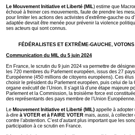
Le Mouvement Initiative et Liberté (MIL
) estime que Macro
échoué à freiner ces mouvements, faute de prendre les mes
pour limiter les actions des activistes d'extrême-gauche ou d
adaptée devrait être menée pour prévenir la violence politi
ses acteurs qui sont connus.
FÉDÉRALISTES ET EXTRÊME-GAUCHE, VOTONS C
Communication du MIL du 5 juin 2024
En France, le scrutin du 9 juin 2024 va permettre de désigne
les 720 membres du Parlement européen, issus des 27 pay
Européenne (450 millions de citoyens européens). Ces élus au
choisir le président du Parlement européen, puis celui de 
organe exécutif de l'Union. Il s'agit là d'une étape majeure po
Parlement et la Commission, la troisième force est constitué
des représentants des pays membre de l'Union Européenne
Le
Mouvement Initiative et Liberté (MIL)
appelle à adopter 
à-dire
à VOTER et à FAIRE VOTER
mais, aussi, à collecter 
contre l'abstention. C'est d'autant plus important que les s
participation à ce scrutin en France.