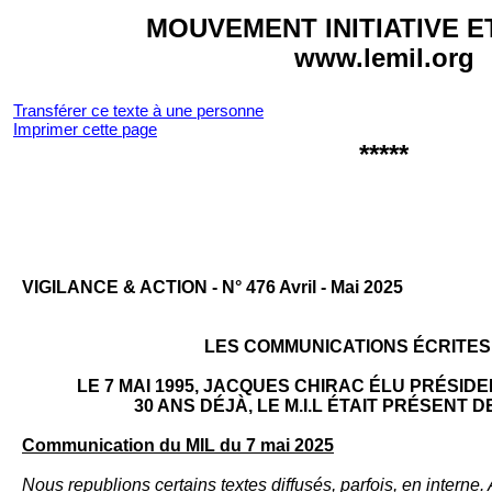
MOUVEMENT INITIATIVE E
www.lemil.org
Transférer ce texte à une personne
Imprimer cette page
*****
VI­GILANCE & AC­TION - N° 476 Avril - Mai 2025
LES COMMUNICATIONS ÉCRITES D
LE 7 MAI 1995, JACQUES CHIRAC ÉLU PRÉSID
30 ANS DÉJÀ, LE M.I.L ÉTAIT PRÉSENT 
Communication du MIL du 7 mai 2025
Nous republions certains textes diffusés, parfois, en interne. 