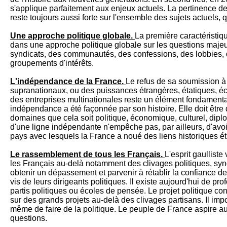
s'applique parfaitement aux enjeux actuels. La pertinence 
reste toujours aussi forte sur l'ensemble des sujets actuels, 
Une approche politique globale.
La première caractéristique
dans une approche politique globale sur les questions majeu
syndicats, des communautés, des confessions, des lobbies, 
groupements d'intérêts.
L'indépendance de la France.
Le refus de sa soumission 
supranationaux, ou des puissances étrangères, étatiques, é
des entreprises multinationales reste un élément fondamental 
indépendance a été façonnée par son histoire. Elle doit être
domaines que cela soit politique, économique, culturel, diplo
d'une ligne indépendante n'empêche pas, par ailleurs, d'avoir
pays avec lesquels la France a noué des liens historiques étr
Le rassemblement de tous les Français.
L'esprit gaullist
les Français au-delà notamment des clivages
politiques, syn
obtenir un dépassement et parvenir à rétablir la confiance de
vis de leurs dirigeants politiques. Il existe aujourd'hui de pr
partis politiques ou écoles de pensée. Le projet politique co
sur des grands projets au-delà des clivages partisans. Il imp
même de faire de la politique. Le peuple de France aspire 
questions.