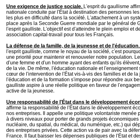
Une exigence de justice sociale.
L'esprit du gaullisme affir
nationale conduite par l'État à destination des personnes les 
les plus en difficulté dans la société. L'attachement à un sy
place après la Seconde Guerre mondiale par le général de 
l'esprit gaulliste. L'objectif est d'atteindre le plein emploi e
association capital-travail pour tous les Français.
La défense de la famille, de la jeunesse et de l'éducation
l'esprit gaulliste, comme le noyau de la société, c'est pourquo
une priorité pour maintenir et renouveler notre population. 
d'une femme et d'un homme ayant des enfants qu'ils élèvent,
de la vie. De même, l'éducation nationale et l'enseignement s
cœur de l'intervention de l'État vis-à-vis des familles et de l
l'éducation et de la formation s'impose pour répondre aux bes
gaulliste aspire à une réelle politique en faveur de l'engagem
active de la jeunesse.
Une responsabilité de l'État dans le développement éc
affirme la responsabilité de l'État dans le développement é
nos entreprises. Il appelle une politique volontariste mené
à divers niveaux pour porter de grands projets économiques
nucléaire, du spatial, du médical, du numérique, etc.) qui dé
des entreprises privées. Cette action va de pair avec la défen
France. Il faut baisser les dépenses publiques de l'État et de