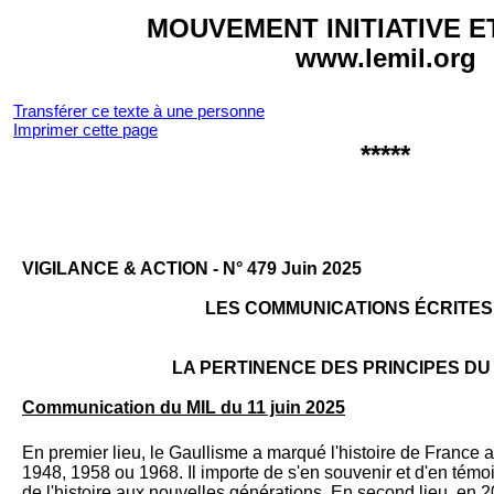
MOUVEMENT INITIATIVE E
www.lemil.org
Transférer ce texte à une personne
Imprimer cette page
*****
VI­GILANCE & AC­TION - N° 479 Juin 2025
LES COMMUNICATIONS ÉCRITES D
LA PERTINENCE DES PRINCIPES DU
Communication du MIL du 11 juin 2025
En premier lieu, le Gaullisme a marqué l'histoire de France 
1948, 1958 ou 1968. Il importe de s'en souvenir et d'en témoi
de l'histoire aux nouvelles générations. En second lieu, en 20