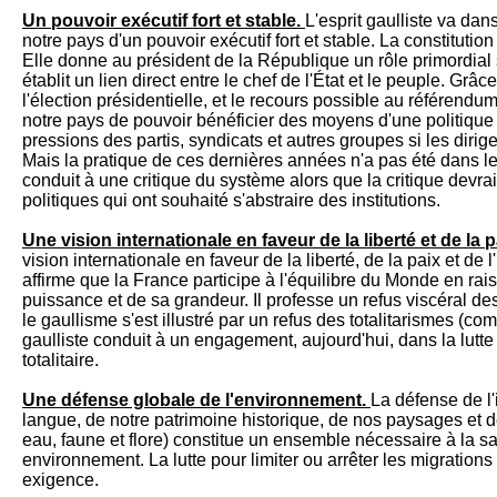
Un pouvoir exécutif fort et stable.
L'esprit gaulliste va dan
notre pays d'un pouvoir exécutif fort et stable. La constituti
Elle donne au président de la République un rôle primordial 
établit un lien direct entre le chef de l'État et le peuple. Grâ
l'élection présidentielle, et le recours possible au référend
notre pays de pouvoir bénéficier des moyens d'une politique
pressions des partis, syndicats et autres groupes si les dirige
Mais la pratique de ces dernières années n'a pas été dans le 
conduit à une critique du système alors que la critique devrai
politiques qui ont souhaité s'abstraire des institutions.
Une vision internationale en faveur de la liberté et de la 
vision internationale en faveur de la liberté, de la paix et de
affirme que la France participe à l'équilibre du Monde en rai
puissance et de sa grandeur. Il professe un refus viscéral des
le gaullisme s'est illustré par un refus des totalitarismes (com
gaulliste conduit à un engagement, aujourd'hui, dans la lutte 
totalitaire.
Une défense globale de l'environnement.
La défense de l'
langue, de notre patrimoine historique, de nos paysages et de 
eau, faune et flore) constitue un ensemble nécessaire à la 
environnement. La lutte pour limiter ou arrêter les migrations
exigence.