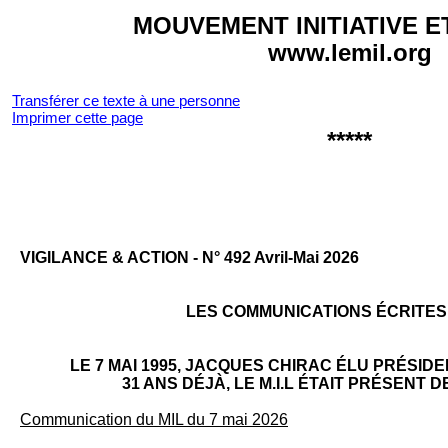
MOUVEMENT INITIATIVE E
www.lemil.org
Transférer ce texte à une personne
Imprimer cette page
*****
VI­GILANCE & AC­TION - N° 492 Avril-Mai 2026
LES COMMUNICATIONS ÉCRITES D
LE 7 MAI 1995, JACQUES CHIRAC ÉLU PRÉSID
31 ANS DÉJÀ, LE M.I.L ÉTAIT PRÉSENT 
Communication du MIL du 7 mai 2026