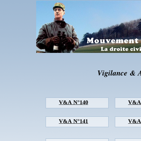
Vigilance & 
V&A N°140
V&A
V&A N°141
V&A