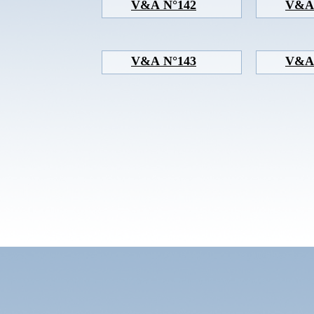
V&A N°142
V&A
V&A N°143
V&A