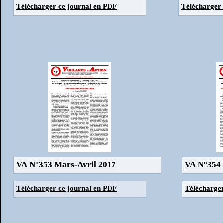
Télécharger ce journal en PDF
Télécharger ce journal en PDF
Télécharger 
Télécharger 
VA N°353 Mars-Avril 2017
VA N°353 Mars-Avril 2017
VA N°354 
VA N°354 
Télécharger ce journal en PDF
Télécharger
Télécharger