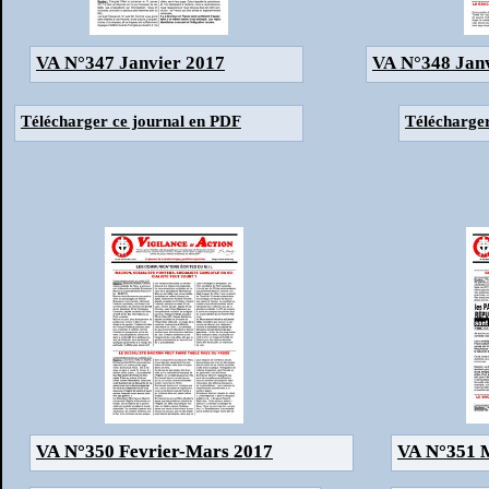
VA N°347 Janvier 2017
VA N°348 Janv
Télécharger ce journal en PDF
Télécharger
VA N°350 Fevrier-Mars 2017
VA N°350 Fevrier-Mars 2017
VA N°351 
VA N°351 